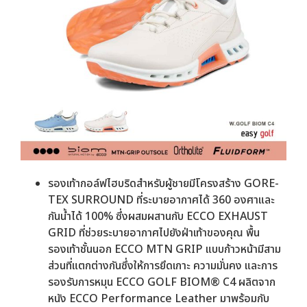
รองเท้ากอล์ฟไฮบริดสำหรับผู้ชายมีโครงสร้าง GORE-
TEX SURROUND ที่ระบายอากาศได้ 360 องศาและ
กันน้ำได้ 100% ซึ่งผสมผสานกับ ECCO EXHAUST
GRID ที่ช่วยระบายอากาศไปยังฝ่าเท้าของคุณ พื้น
รองเท้าชั้นนอก ECCO MTN GRIP แบบก้าวหน้ามีสาม
ส่วนที่แตกต่างกันซึ่งให้การยึดเกาะ ความมั่นคง และการ
รองรับการหมุน ECCO GOLF BIOM® C4 ผลิตจาก
หนัง ECCO Performance Leather มาพร้อมกับ