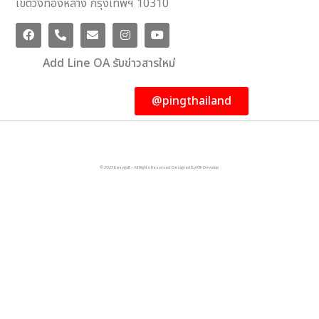
เขตวังทองหลาง กรุงเทพฯ 10310
Add Line OA รับข่าวสารใหม่
@pingthailand
© 2023 Easygolf - All Rights Reserved. Designed By KTn Develop.​