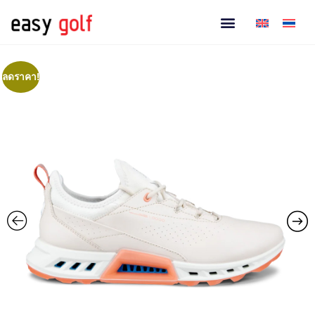
ลดราคา!