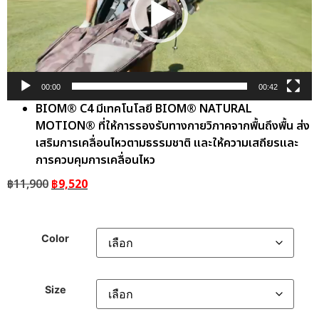
00:00
00:42
BIOM® C4 มีเทคโนโลยี BIOM® NATURAL
MOTION® ที่ให้การรองรับทางกายวิภาคจากพื้นถึงพื้น ส่ง
เสริมการเคลื่อนไหวตามธรรมชาติ และให้ความเสถียรและ
การควบคุมการเคลื่อนไหว
฿
11,900
฿
9,520
Color
Size