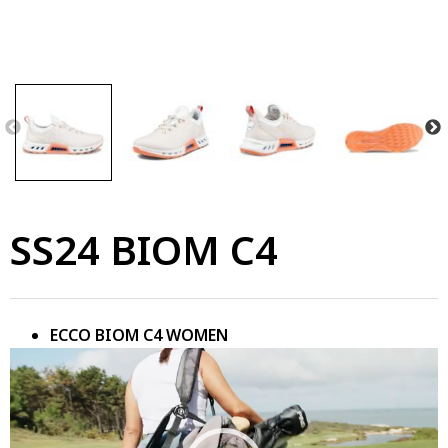
SS24 BIOM C4
ECCO BIOM C4 WOMEN
ตัว
เล่น
ไฟล์
วิดีโอ