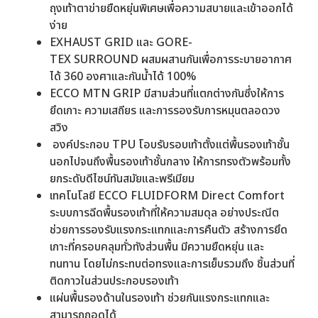
ถุงเท้าตาข่ายยืดหยุ่นพิเศษเพื่อความสบายและเข้าออกได้
ง่าย
EXHAUST GRID และ GORE-
TEX SURROUND ผสมผสานกันเพื่อการระบายอากาศ
ได้ 360 องศาและกันน้ำได้ 100%
ECCO MTN GRIP มีสามส่วนที่แตกต่างกันซึ่งให้การ
ยึดเกาะ ความเสถียร และการรองรับการหมุนตลอดวง
สวิง
องค์ประกอบ TPU โอบรับรอบเท้าตั้งแต่พื้นรองเท้าชั้น
นอกไปจนถึงพื้นรองเท้าชั้นกลาง ให้การทรงตัวพร้อมทั้ง
ยกระดับดีไซน์ทันสมัยและพรีเมียม
เทคโนโลยี ECCO FLUIDFORM Direct Comfort
ระบบการฉีดพื้นรองเท้าที่ให้ความสมดุล อย่างประณีต
ช่วยการรองรับแรงกระแทกและการคืนตัว สร้างการยึด
เกาะที่ครอบคลุมทั่วทังส่วนพื้น มีความยืดหยุ่น และ
ทนทาน โดยไม่กระทบต่อทรงและการเย็บรวมถึง ชิ้นส่วนที่
ติดกาวในส่วนประกอบรองเท้า
แผ่นพื้นรองด้านในรองเท้า ช่วยกันแรงกระแทกและ
สามารถถอดได้