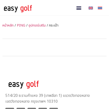
หน้าหลัก
/
PING
/
อุปกรณ์เสริม
/ กระเป๋า
514/20 ซ.รามคำแหง 39 (เทพลีลา 1) แขวงวังทองหลาง
เขตวังทองหลาง กรุงเทพฯ 10310