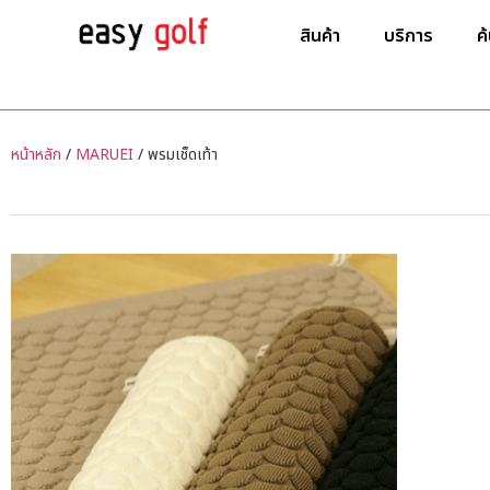
สินค้า
บริการ
ค
หน้าหลัก
/
MARUEI
/ พรมเช็ดเท้า