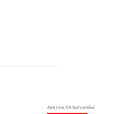
Add Line OA รับข่าวสารใหม่