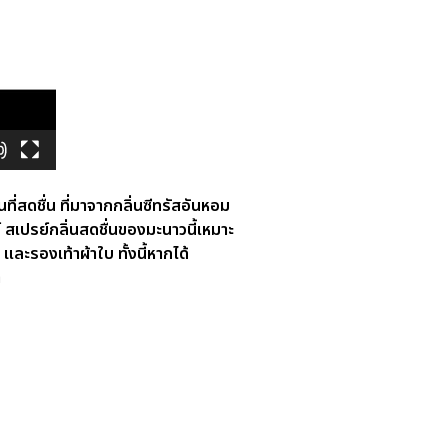
ที่สดชื่น ที่มาจากกลิ่นซีทรัสอันหอม
ค์ สเปรย์กลิ่นสดชื่นของมะนาวนี้เหมาะ
และรองเท้าผ้าใบ ทั้งนี้หากได้
ำ