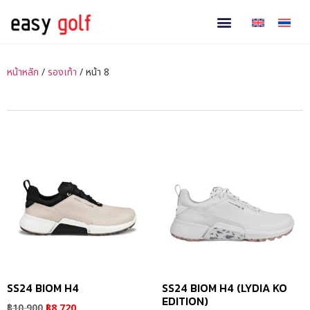
หน้าหลัก
/
รองเท้า
/ หน้า 8
SS24 BIOM H4
SS24 BIOM H4 (LYDIA KO
EDITION)
฿
10,900
฿
8,720