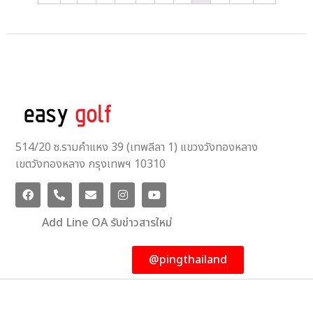
514/20 ซ.รามคำแหง 39 (เทพลีลา 1) แขวงวังทองหลาง
เขตวังทองหลาง กรุงเทพฯ 10310
Add Line OA รับข่าวสารใหม่
@pingthailand