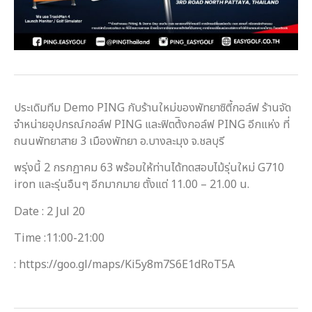
ประเดิมทีม Demo PING กับร้านใหม่ของพัทยาซิตี้กอล์ฟ ร้านจัด
จำหน่ายอุปกรณ์กอล์ฟ PING และฟิตต้ิงกอล์ฟ PING อีกแห่ง ที่
ถนนพัทยาสาย 3 เมืองพัทยา อ.บางละมุง จ.ชลบุรี
พรุ่งนี้ 2 กรกฏาคม 63 พร้อมให้ท่านได้ทดสอบไม้รุ่นใหม่ G710
iron และรุ่นอืนๆ อีกมากมาย ตั้งแต่ 11.00 – 21.00 น.
Date : 2 Jul 20
Time :11:00-21:00
: https://goo.gl/maps/Ki5y8m7S6E1dRoT5A