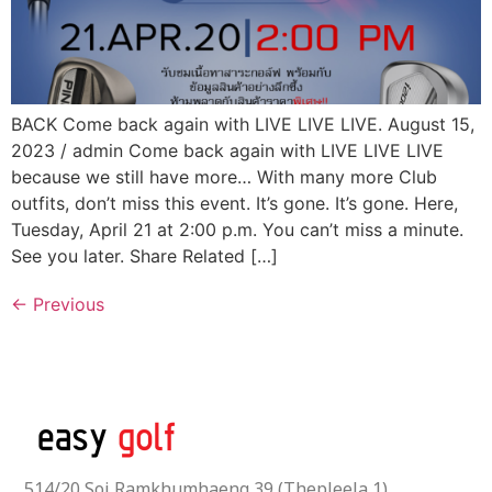
BACK Come back again with LIVE LIVE LIVE. August 15,
2023 / admin Come back again with LIVE LIVE LIVE
because we still have more… With many more Club
outfits, don’t miss this event. It’s gone. It’s gone. Here,
Tuesday, April 21 at 2:00 p.m. You can’t miss a minute.
See you later. Share Related […]
←
Previous
514/20 Soi Ramkhumhaeng 39 (Thepleela 1),