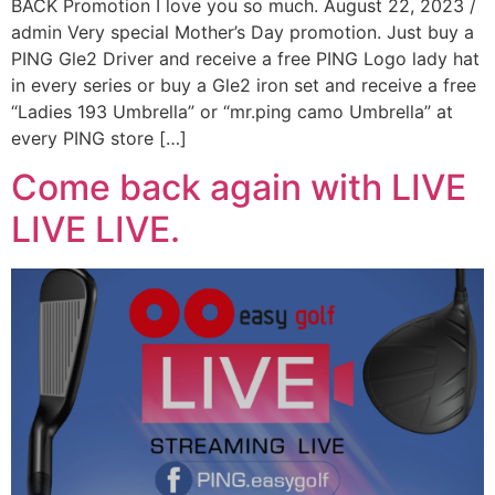
BACK Promotion I love you so much. August 22, 2023 /
admin Very special Mother’s Day promotion. Just buy a
PING Gle2 Driver and receive a free PING Logo lady hat
in every series or buy a Gle2 iron set and receive a free
“Ladies 193 Umbrella” or “mr.ping camo Umbrella” at
every PING store […]
Come back again with LIVE
LIVE LIVE.