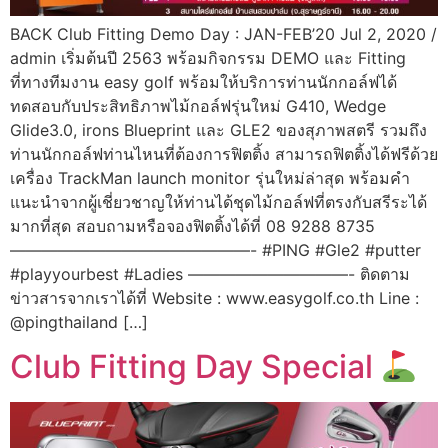
BACK Club Fitting Demo Day : JAN-FEB’20 Jul 2, 2020 /
admin เริ่มต้นปี 2563 พร้อมกิจกรรม DEMO และ Fitting
ที่ทางทีมงาน easy golf พร้อมให้บริการท่านนักกอล์ฟได้
ทดสอบกับประสิทธิภาพไม้กอล์ฟรุ่นใหม่ G410, Wedge
Glide3.0, irons Blueprint และ GLE2 ของสุภาพสตรี รวมถึง
ท่านนักกอล์ฟท่านไหนที่ต้องการฟิตติ้ง สามารถฟิตติ้งได้ฟรีด้วย
เครื่อง TrackMan launch monitor รุ่นใหม่ล่าสุด พร้อมคำ
แนะนำจากผู้เชี่ยวชาญให้ท่านได้ชุดไม้กอล์ฟที่ตรงกับสรีระได้
มากที่สุด สอบถามหรือจองฟิตติ้งได้ที่ 08 9288 8735
———————————————- #PING #Gle2 #putter
#playyourbest #Ladies ——————————- ติดตาม
ข่าวสารจากเราได้ที่ Website : www.easygolf.co.th Line :
@pingthailand […]
Club Fitting Day Special