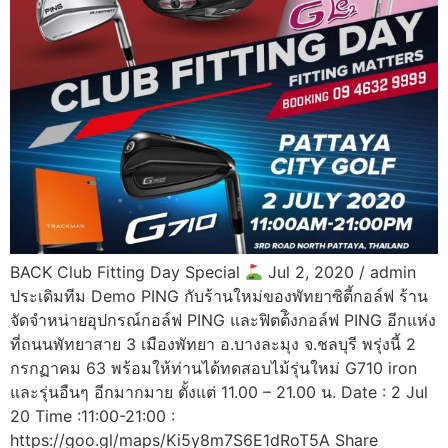
BACK Club Fitting Day Special
Jul 2, 2020 / admin
ประเดิมทีม Demo PING กับร้านใหม่ของพัทยาซิตี้กอล์ฟ ร้าน
จัดจำหน่ายอุปกรณ์กอล์ฟ PING และฟิตต้ิงกอล์ฟ PING อีกแห่ง
ที่ถนนพัทยาสาย 3 เมืองพัทยา อ.บางละมุง จ.ชลบุรี พรุ่งนี้ 2
กรกฏาคม 63 พร้อมให้ท่านได้ทดสอบไม้รุ่นใหม่ G710 iron
และรุ่นอืนๆ อีกมากมาย ตั้งแต่ 11.00 – 21.00 น. Date : 2 Jul
20 Time :11:00-21:00 :
https://goo.gl/maps/Ki5y8m7S6E1dRoT5A Share