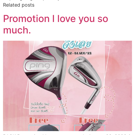
Related posts
Promotion I love you so
much.