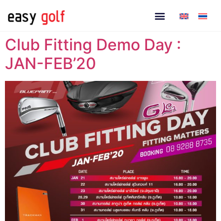
Club Fitting Demo Day :
JAN-FEB’20